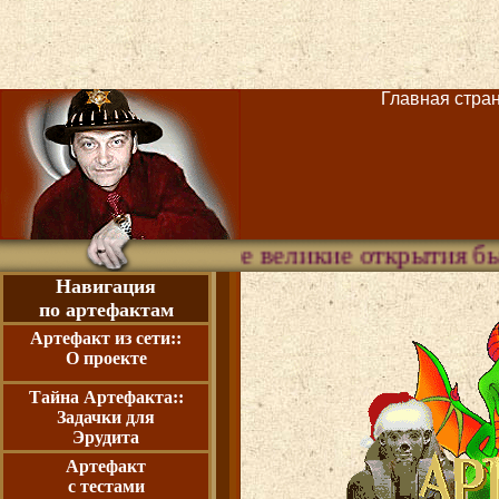
Главная страни
Все великие открытия были сделаны по
Навигация
по артефактам
Артефакт из сети::
О проекте
Тайна Артефакта::
Задачки для
Эрудита
Артефакт
с тестами