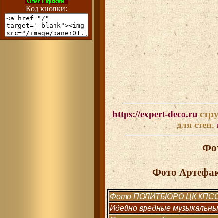
Код кнопки:
https://expert-deco.ru
стру
для стен.
Фо
Фото Артефак
Фото ПОЛИТБЮРО ЦК КПС
Идейно вредные музыкальные