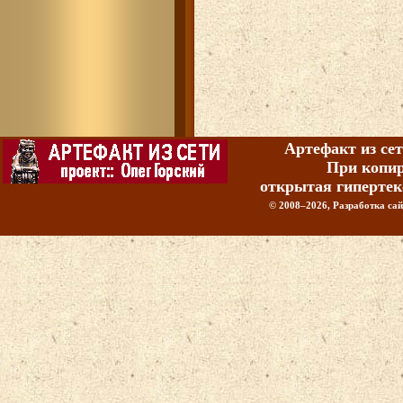
Артефакт из сет
При копир
открытая гипертек
© 2008–2026, Разработка сайт