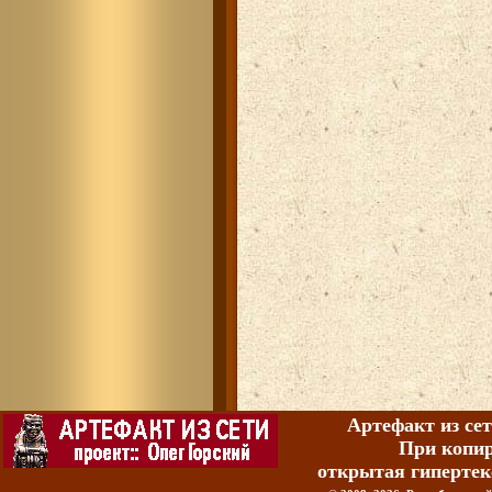
Артефакт из сет
При копир
открытая гипертек