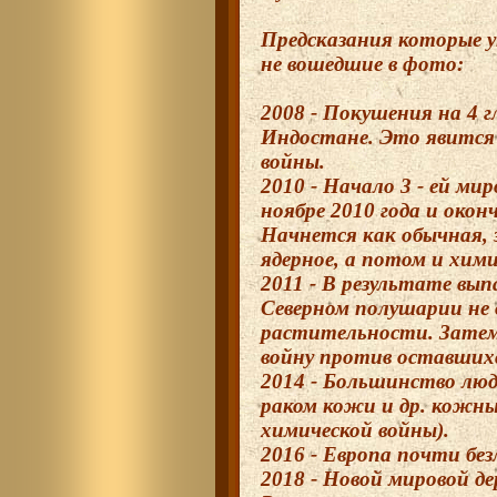
Предсказания которые 
не вошедшие в фото:
2008 - Покушения на 4 
Индостане. Это явится 
войны.
2010 - Начало 3 - ей ми
ноябре 2010 года и окон
Начнется как обычная, 
ядерное, а потом и хим
2011 - В результате вы
Северном полушарии не
растительности. Затем
войну против оставшихс
2014 - Большинство люд
раком кожи и др. кожны
химической войны).
2016 - Европа почти без
2018 - Новой мировой 