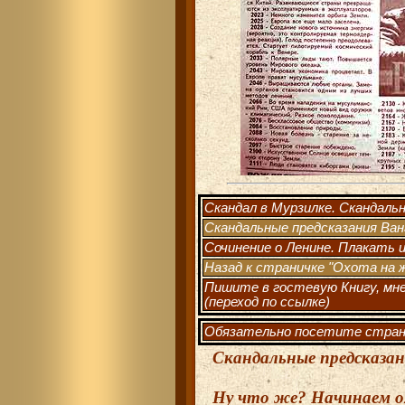
Скандал в Мурзилке. Скандальн
Скандальные предсказания Ван
Сочинение о Ленине. Плакать 
Назад к страничке "Охота на
Пишите в гостевую Книгу, мне
(переход по ссылке)
Обязательно посетите стра
Скандальные предсказан
Ну что же? Начинаем о