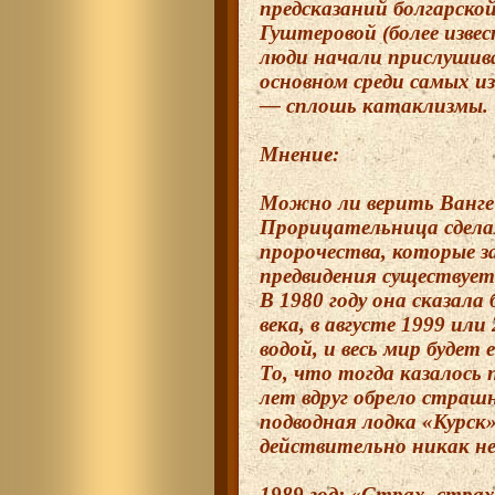
предсказаний болгарск
Гуштеровой (более извес
люди начали прислушива
основном среди самых и
— сплошь катаклизмы.
Мнение:
Можно ли верить Ванге
Прорицательница сдел
пророчества, которые з
предвидения существует
В 1980 году она сказала
века, в августе 1999 или
водой, и весь мир будет 
То, что тогда казалось 
лет вдруг обрело страш
подводная лодка «Курск»
действительно никак не
1989 год: «Страх, стра