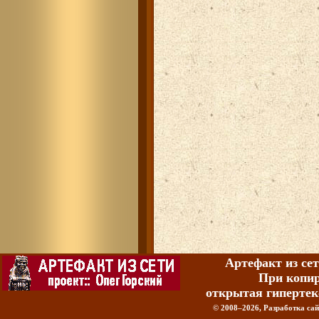
Артефакт из сет
При копир
открытая гипертек
© 2008–2026, Разработка сайт