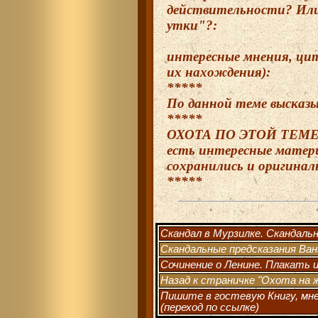
действительности? Или
утки"?:
интересные мнения, цит
их нахождения):
*****
По данной теме высказы
*****
ОХОТА ПО ЭТОЙ ТЕМЕ 
есть интересные матер
сохранились и оригинал
*****
Скандал в Мурзилке. Скандальн
Скандальные предсказания Ван
Сочинение о Ленине. Плакать 
Назад к страничке "Охота на
Пишите в гостевую Книгу, мне
(переход по ссылке)