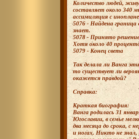
Количество людей, жив
составляет около 340 м
ассимиляция с иноплан
5076 - Найдена граница 
знает.
5078 - Принято решение
Хотя около 40 проценто
5079 - Конец света
Так делала ли Ванга эти
то существует ли вероя
окажется правдой?
Справка:
Краткая биография:
Ванга родилась 31 января
Югославии, в семье мелк
два месяца до срока, с 
и ногах. Никто не знал,