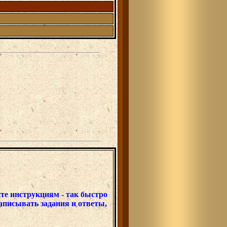
йте инструкциям - так быстро
аписывать задания и ответы,