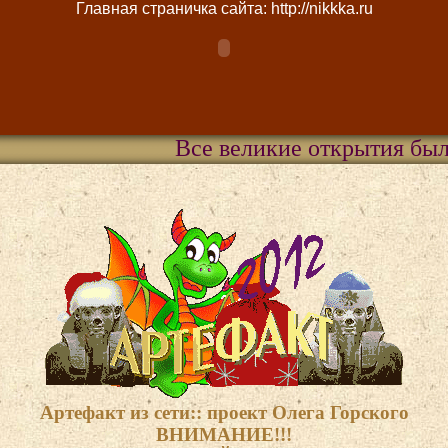
Главная страничка сайта: http://nikkka.ru
Все великие открытия были сдела
Артефакт из сети:: проект Олега Горского
ВНИМАНИЕ!!!