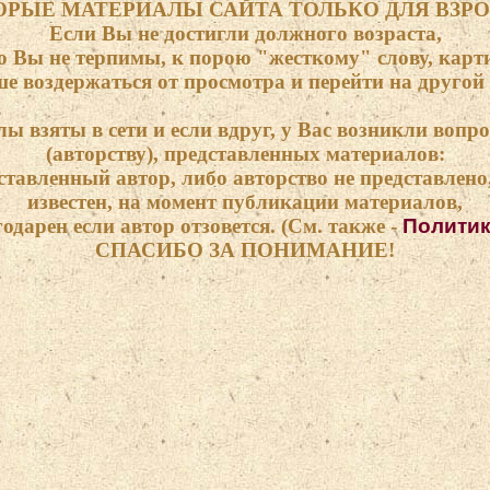
РЫЕ МАТЕРИАЛЫ САЙТА ТОЛЬКО ДЛЯ ВЗРО
Если Вы не достигли должного возраста,
о Вы не терпимы, к порою "жесткому" слову, карт
е воздержаться от просмотра и перейти на другой 
ы взяты в сети и если вдруг, у Вас возникли вопр
(авторству), представленных материалов:
тавленный автор, либо авторство не представлено, 
известен, на момент публикации материалов,
годарен если автор отзовется. (См. также -
Политик
СПАСИБО ЗА ПОНИМАНИЕ!