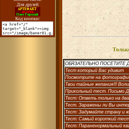
Для друзей
Код кнопки:
Тольк
ОБЯЗАТЕЛЬНО ПОСЕТИТЕ Д
Тест который Вас удивит
Посмотрите на фотографии 
Твои тайные желания!!! Во
Прикольный тест. Письмо Д
Тест: Ответь только на дв
Тест. Заражены ли Вы инт
Тест: Задумайте страну и 
Тест: Самый короткий тест
Тест: Параненормальный кв