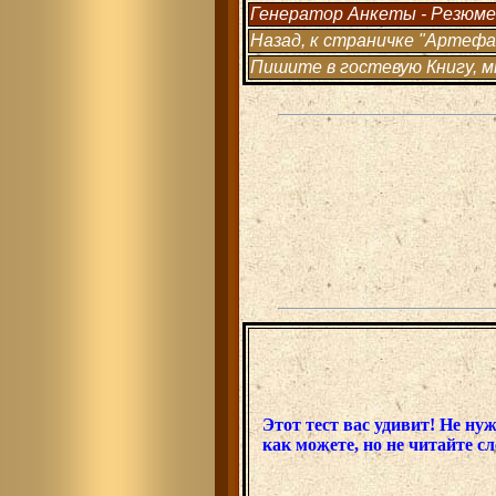
Генератор Анкеты - Резюме
Назад, к страничке "Артефак
Пишите в гостевую Книгу, мн
Этот тест вас удивит! Не ну
как можете, но не читайте 