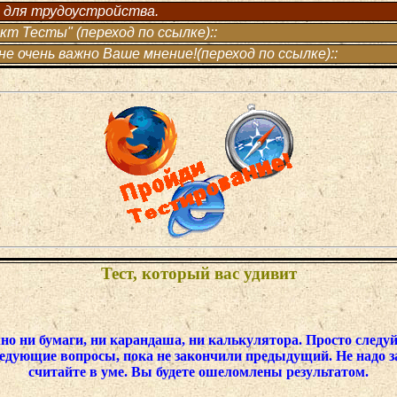
 для трудоустройства.
т Тесты" (переход по ссылке)::
е очень важно Ваше мнение!(переход по ссылке)::
Тест, который вас удивит
жно ни бумаги, ни карандаша, ни калькулятора. Просто следу
следующие вопросы, пока не закончили предыдущий. Не надо з
считайте в уме. Вы будете ошеломлены результатом.