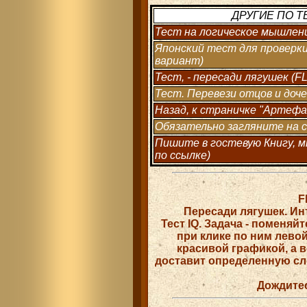
ДРУГИЕ ПО Т
Тест на логическое мышлен
Японский тест для проверки
вариант)
Тест, - пересади лягушек (F
Тест. Перевези отцов и доче
Назад, к страничке "Артефа
Обязательно загляните на с
Пишите в гостевую Книгу, м
по ссылке)
F
Пересади лягушек. Ин
Тест IQ. Задача - поменяй
при клике по ним лево
красивой графикой, а 
доставит определенную сло
Дождитес