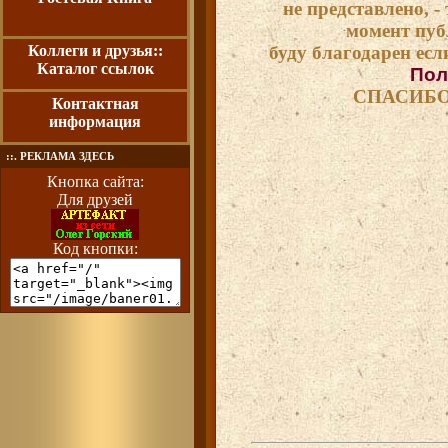
не представлено, - 
момент пуб
Коллеги и друзья::
буду благодарен если
Каталог ссылок
Пол
СПАСИБО
Контактная
информация
::. РЕКЛАМА ЗДЕСЬ
Кнопка сайта:
Для друзей
Код кнопки: