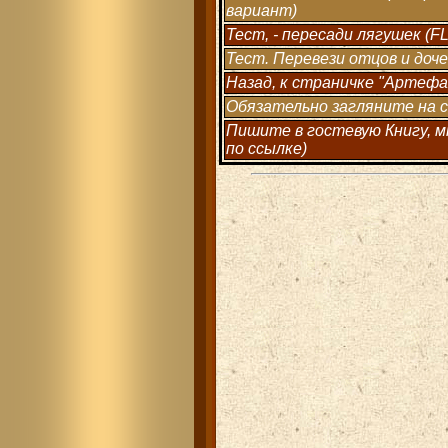
вариант)
Тест, - пересади лягушек (F
Тест. Перевези отцов и доче
Назад, к страничке "Артефа
Обязательно загляните на с
Пишите в гостевую Книгу, м
по ссылке)