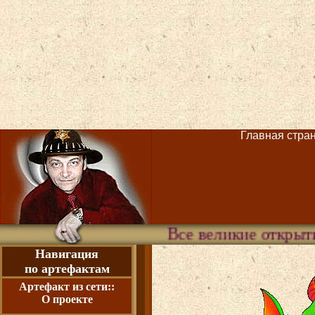
Главная страни
Все великие открытия были сд
Навигация
по артефактам
Артефакт из сети::
О проекте