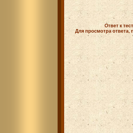
Ответ к тес
Для просмотра ответа, 