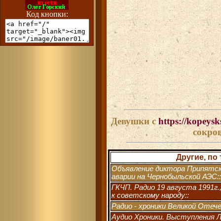
Код кнопки:
Девушки с
https://kopeys
сокро
Другие, по
Объявление диктора Припятско
аварии на Чернобыльской АЭС::
ГКЧП. Радио 19 августа 1991г.
к советскому народу::
Радио - хроники Великой Отечес
Аудио Хроники. Выступления Л. 