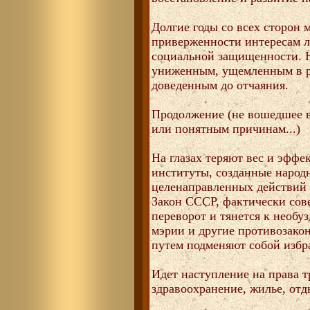
Долгие годы со всех сторон
приверженности интересам ли
социальной защищенности. Н
униженным, ущемленным в р
доведенным до отчаяния.
Продолжение (не вошедшее в
или понятным причинам...)
На глазах теряют вес и эффе
институты, созданные народ
целенаправленных действий 
Закон СССР, фактически со
переворот и тянется к необу
мэрии и другие противозако
путем подменяют собой избр
Идет наступление на права т
здравоохранение, жилье, отд