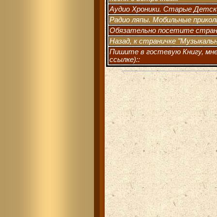
Аудио Хроники. Старые Детски
Радио ляпы. Мобильные прикол
Обязательно посетите стран
Назад, к страничке "Музыкаль
Пишите в гостевую Книгу, мне
ссылке)::