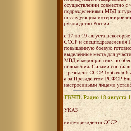
осуществлении совместно с 
подразделениями МВД штурм
последующим интернировани
руководство России.
с 17 по 19 августа некоторы
СССР и спецподразделения 
повышенную боевую готовнос
выделенные места для участ
МВД в мероприятиях по обе
положения. Силами специаль
Президент СССР Горбачёв бы
а за Президентом РСФСР Ел
настроенными лицами устан
ГКЧП. Радио 18 августа 1
УКАЗ
вице-президента СССР