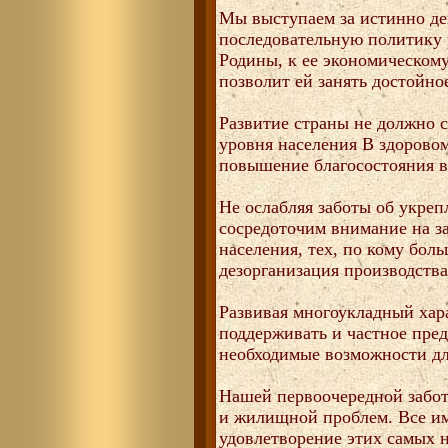
Мы выступаем за истинно де
последовательную политику
Родины, к ее экономическом
позволит ей занять достойно
Развитие страны не должно 
уровня населения В здорово
повышение благосостояния в
Не ослабляя заботы об укреп
сосредоточим внимание на з
населения, тех, по кому бол
дезорганизация производства
Развивая многоукладный хар
поддерживать и частное пре
необходимые возможности для
Нашей первоочередной забот
и жилищной проблем. Все и
удовлетворение этих самых 