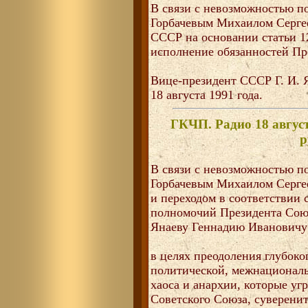
В связи с невозможностью п
Горбачевым Михаилом Сергее
СССР на основании статьи 1
исполнение обязанностей Пре
Вице-президент СССР Г. И.
18 августа 1991 года.
ГКЧП. Радио 18 август
р
В связи с невозможностью п
Горбачевым Михаилом Серге
и переходом в соответствии 
полномочий Президента Сою
Янаеву Геннадию Ивановичу
в целях преодоления глубоко
политической, межнациональ
хаоса и анархии, которые уг
Советского Союза, суверенит