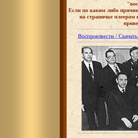
"во
Если по каким либо причи
на страничке плеером 
приве
Воспроизвести / Скачать