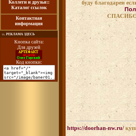
Коллеги и друзья::
буду благодарен если
Каталог ссылок
Пол
СПАСИБО
Контактная
информация
::. РЕКЛАМА ЗДЕСЬ
Кнопка сайта:
Для друзей
Код кнопки:
https://doorhan-nw.ru/
купи