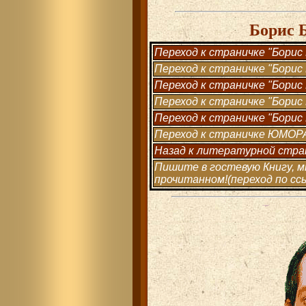
Борис 
Переход к страничке "Борис Б
Переход к страничке "Борис Б
Переход к страничке "Борис Б
Переход к страничке "Борис Б
Переход к страничке "Борис Б
Переход к страничке ЮМОРА
Назад к литературной страни
Пишите в гостевую Книгу, м
прочитанном!(переход по ссы