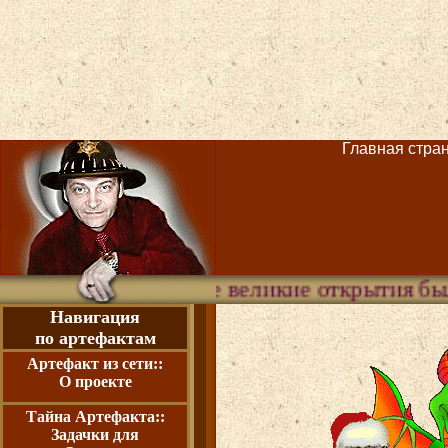
Главная страни
Все великие открытия были сделаны по
Навигация
по артефактам
Артефакт из сети::
О проекте
Тайна Артефакта::
Задачки для